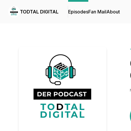
TODTAL DIGITAL
Episodes
Fan Mail
About