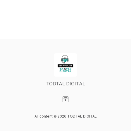
TODTAL DIGITAL
Visit our Website page
All content © 2026 TODTAL DIGITAL